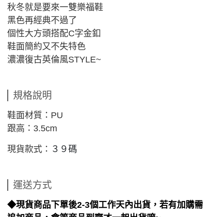
秋冬就是要來一雙樂福鞋
黑色再經典不過了
個性大方頭搭配C字金釦
鞋面簡約又不失特色
濃濃復古英倫風STYLE~
規格說明
鞋面材質：PU
跟高：3.5cm
現貨款式：
３９碼
運送方式
◆現貨商品下單後2-3個工作天內出貨，若有加購需