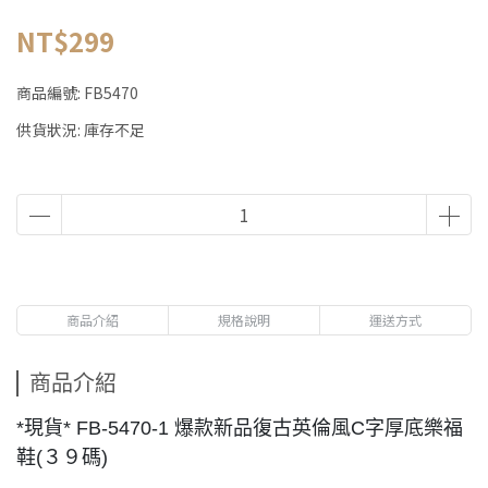
NT$299
商品編號:
FB5470
供貨狀況:
庫存不足
商品介紹
規格說明
運送方式
商品介紹
*現貨* FB-5470-1 爆款新品復古英倫風C字厚底樂福
鞋(３９碼)