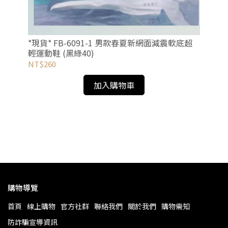
*現貨* FB-6091-1 男款春夏新網面減震軟底超
輕運動鞋 (黑綠40)
NT$260
加入購物車
甘小
購物導覽
首頁
線上購物
官方社群
聯絡我們
關於我們
購物需知
防詐騙宣導資訊