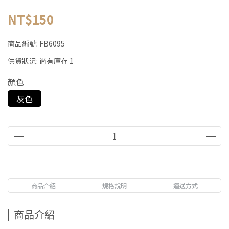
NT$150
商品編號:
FB6095
供貨狀況:
尚有庫存 1
顏色
灰色
商品介紹
規格說明
運送方式
商品介紹