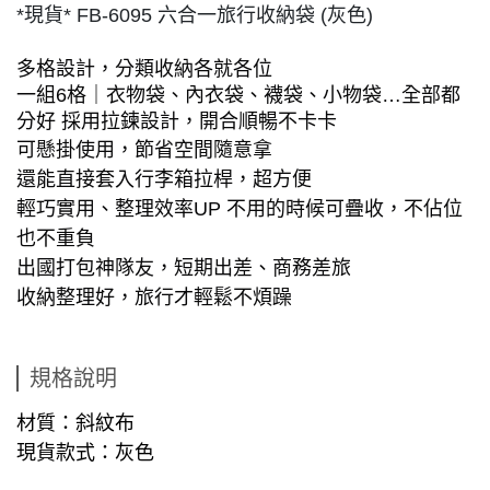
*現貨* FB-6095 六合一旅行收納袋 (灰色)
多格設計，分類收納各就各位
一組6格｜衣物袋、內衣袋、襪袋、小物袋…全部都
分好 採用拉鍊設計，開合順暢不卡卡
可懸掛使用，節省空間隨意拿
還能直接套入行李箱拉桿，超方便
輕巧實用、整理效率UP 不用的時候可疊收，不佔位
也不重負
出國打包神隊友，短期出差、商務差旅
收納整理好，旅行才輕鬆不煩躁
規格說明
材質：斜紋布
現貨款式：灰色