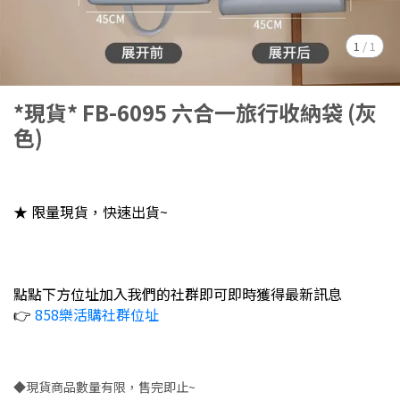
1
/
1
*現貨* FB-6095 六合一旅行收納袋 (灰
色)
★ 限量現貨，快速出貨~
點點下方位址加入我們的社群即可即時獲得最新訊息
👉
858樂活購社群位址
◆現貨商品數量有限，售完即止~