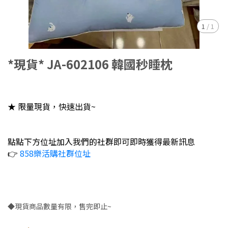
1
/
1
*現貨* JA-602106 韓國秒睡枕
★ 限量現貨，快速出貨~
點點下方位址加入我們的社群即可即時獲得最新訊息
👉
858樂活購社群位址
◆現貨商品數量有限，售完即止~