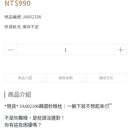
NT$990
商品編號:
JA602106
供貨狀況:
庫存不足
商品介紹
規格說明
運送方式
商品介紹
*現貨* JA602106韓國秒睡枕｜一躺下就不想起來😴
不是你難睡，是枕頭沒選對！
你有這些困擾嗎？