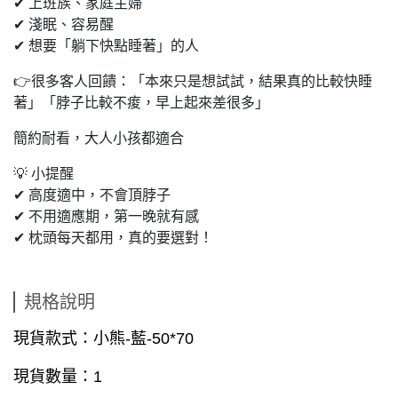
✔ 上班族、家庭主婦
✔ 淺眠、容易醒
✔ 想要「躺下快點睡著」的人
👉很多客人回饋：「本來只是想試試，結果真的比較快睡
著」「脖子比較不痠，早上起來差很多」
簡約耐看，大人小孩都適合
💡 小提醒
✔ 高度適中，不會頂脖子
✔ 不用適應期，第一晚就有感
✔ 枕頭每天都用，真的要選對！
規格說明
現貨款式：小熊-藍-50*70
現貨數量：1