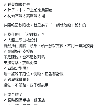
✔ 睡覺翻來翻去
✔ 脖子卡卡、早上起來肩頸痠
✔ 枕頭不是太高就是太塌
這顆韓國秒睡枕，就是為了「一躺就放鬆」設計的！
✨ 為什麼叫「秒睡枕」？
✔ 人體工學凹槽設計
自然托住後腦＋頸部，頭一放就定位，不用一直調姿勢
✔ 剛剛好的支撐度
不是硬枕，也不是軟到塌
支撐有感、放鬆更快
✔ 四點定型設計
睡一整晚不跑位，側睡、正躺都舒服
✔ 親膚棉質布套
透氣、不悶熱，四季都能用
✨ 適合誰？
✔ 長時間滑手機、低頭族