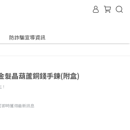
防詐騙宣導資訊
氣質金髮晶葫蘆銅錢手鍊(附盒)
生！
可即時獲得最新訊息