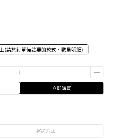
以上(請於訂單備註要的款式、數量明細)
立即購買
運送方式