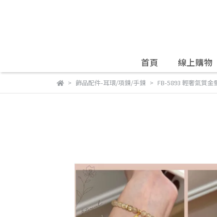
首頁
線上購物
飾品配件-耳環/項鍊/手鍊
FB-5893 輕奢氣質