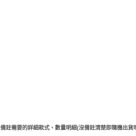
備註需要的詳細款式、數量明細(沒備註清楚即隨機出貨唷