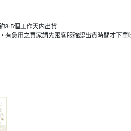
約3-5個工作天内出貨
作天，有急用之買家請先跟客服確認出貨時間才下單