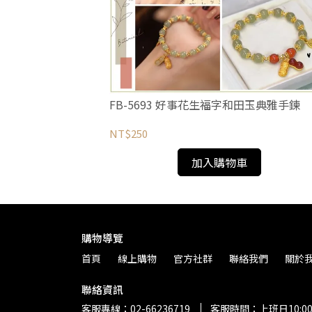
FB-5693 好事花生福字和田玉典雅手鍊
NT$250
加入購物車
購物導覽
首頁
線上購物
官方社群
聯絡我們
關於
聯絡資訊
客服專線：02-66236719
客服時間：上班日10:00-