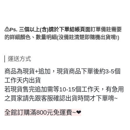
⚠Ps. 三個以上(含)請於下單結帳頁面
訂單備註需要
的詳細顏色、數量明細(沒備註清楚即隨機出貨唷!)
運送方式
商品為現貨+追加，現貨商品下單後約3-5個
工作天内出貨
若現貨售完追加需等10-15個工作天，有急用
之買家請先跟客服確認出貨時間才下單唷~
全館訂購滿800元免運費~❤