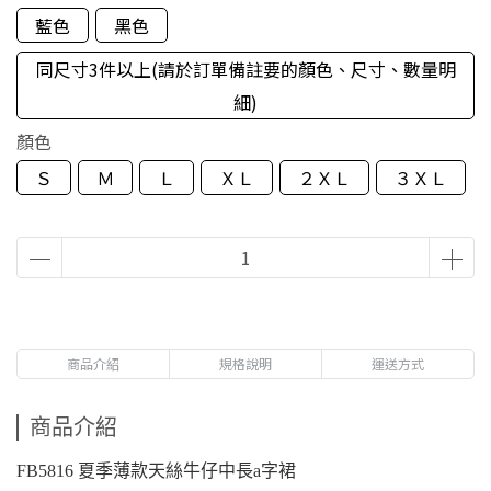
藍色
黑色
同尺寸3件以上(請於訂單備註要的顏色、尺寸、數量明
細)
顏色
Ｓ
Ｍ
Ｌ
ＸＬ
２ＸＬ
３ＸＬ
商品介紹
規格說明
運送方式
商品介紹
FB5816 夏季薄款天絲牛仔中長a字裙