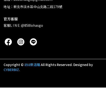
地址：新北市淡水區中山北路二段179號
官方客服
客服L I N E: @858lohasgo
Copyright ©
858樂活購
All Rights Reserved.
Designed by
CYBERBIZ
.