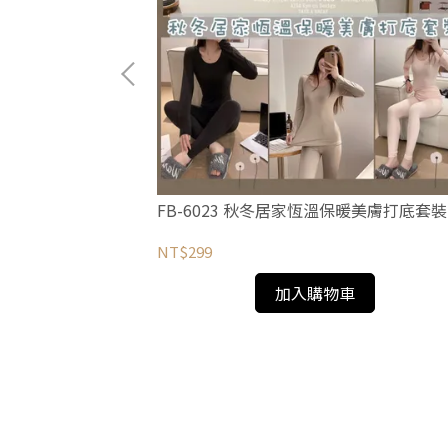
利鼠背心上衣+短褲
FB-6023 秋冬居家恆溫保暖美膚打底套裝
NT$299
加入購物車