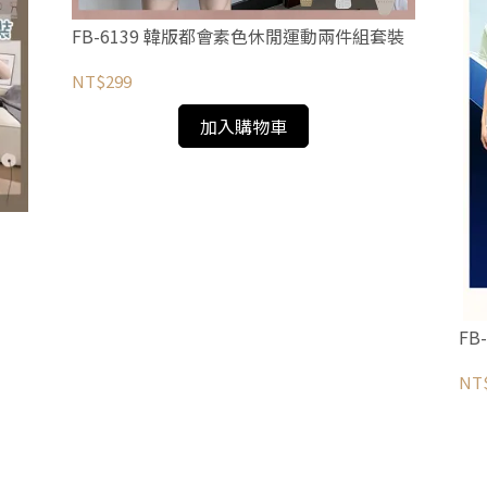
FB-6139 韓版都會素色休閒運動兩件組套裝
NT$299
加入購物車
F
NT