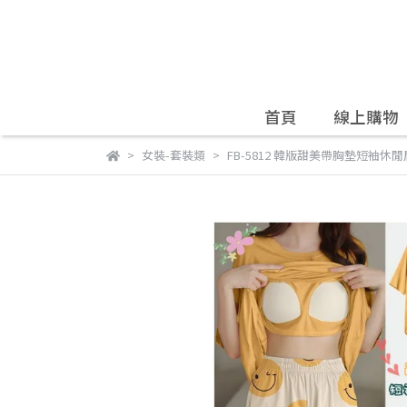
首頁
線上購物
女裝-套裝類
FB-5812 韓版甜美帶胸墊短袖休