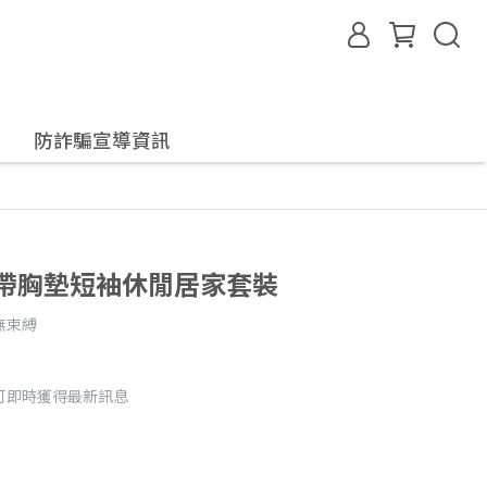
防詐騙宣導資訊
甜美帶胸墊短袖休閒居家套裝
無束縛
可即時獲得最新訊息