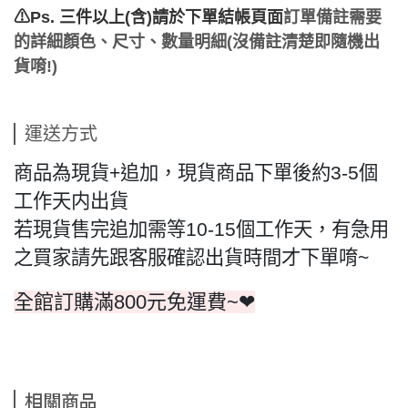
⚠Ps. 三件以上(含)請於下單結帳頁面
訂單備註需要
的詳細顏色、尺寸、數量明細(沒備註清楚即隨機出
貨唷!)
運送方式
商品為現貨+追加，現貨商品下單後約3-5個
工作天内出貨
若現貨售完追加需等10-15個工作天，有急用
之買家請先跟客服確認出貨時間才下單唷~
全館訂購滿800元免運費~❤
相關商品