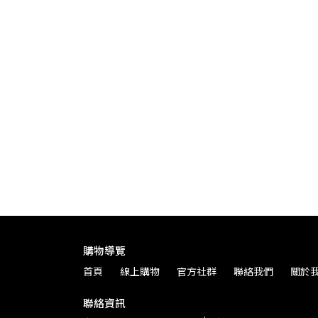
量彈跳隨手杯
購物導覽
首頁
線上購物
官方社群
聯絡我們
關於
聯絡資訊