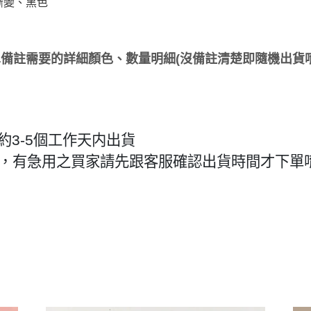
漸變、黑色
備註需要的詳細顏色、數量明細(沒備註清楚即隨機出貨唷
約3-5個工作天内出貨
作天，有急用之買家請先跟客服確認出貨時間才下單