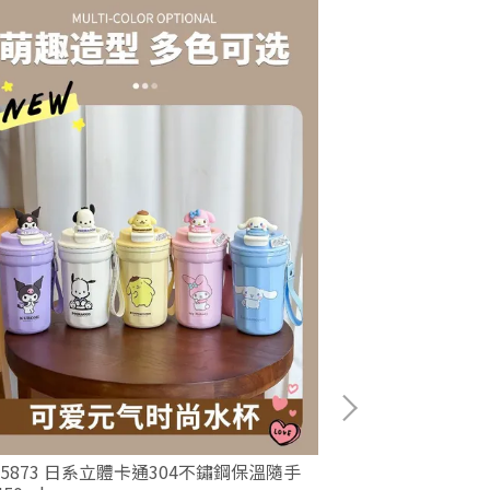
-5873 日系立體卡通304不鏽鋼保溫隨手