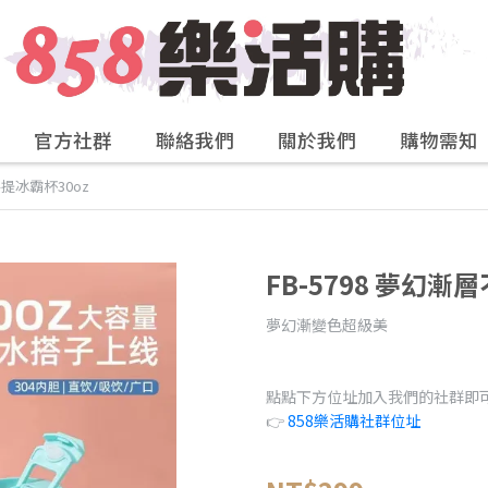
官方社群
聯絡我們
關於我們
購物需知
手提冰霸杯30oz
FB-5798 夢幻漸
夢幻漸變色超級美
點點下方位址加入我們的社群即
👉
858樂活購社群位址