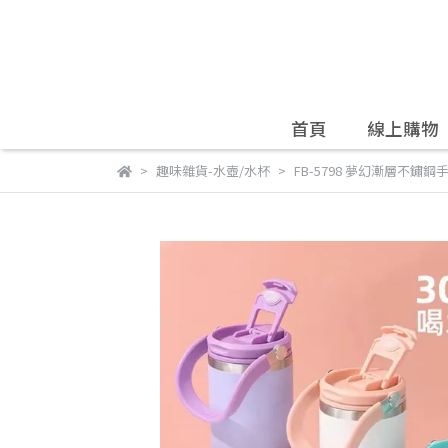
首頁
線上購物
趣味雜貨-水壺/水杯
FB-5798 夢幻漸層不鏽鋼