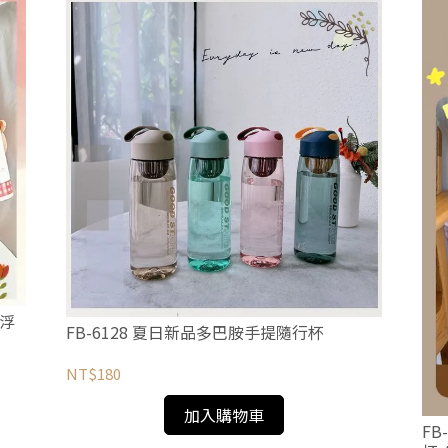
管浮
FB-6128 夏日新品多巴胺手提隨行杯
NT$180
加入購物車
FB