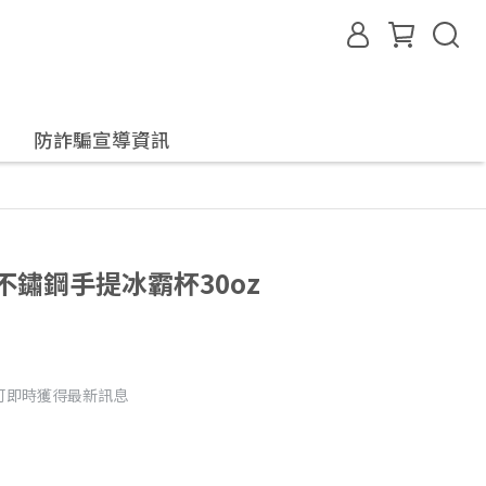
防詐騙宣導資訊
層不鏽鋼手提冰霸杯30oz
可即時獲得最新訊息