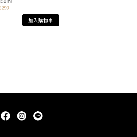
450ml
$299
加入購物車
FB-5762 
750ml
NT$290