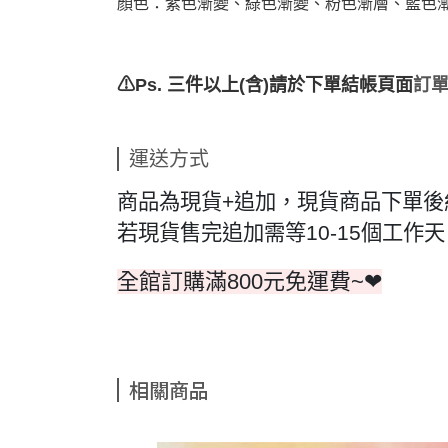
顏色：紫色漸變、綠色漸變、粉色漸層、藍色
⚠Ps. 三件以上(含)請於下單結帳頁面
訂單
運送方式
商品為現貨+追加，現貨商品下單後
若現貨售完追加需等10-15個工
全館訂購滿800元免運費~❤
相關商品