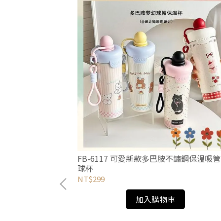
FB-6117 可愛新款多巴胺不鏽鋼保溫吸
球杯
NT$299
加入購物車