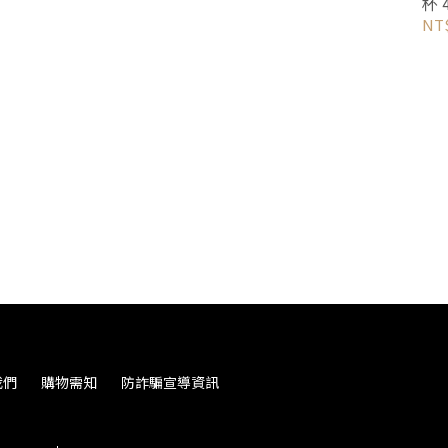
杯 
NT
我們
購物需知
防詐騙宣導資訊